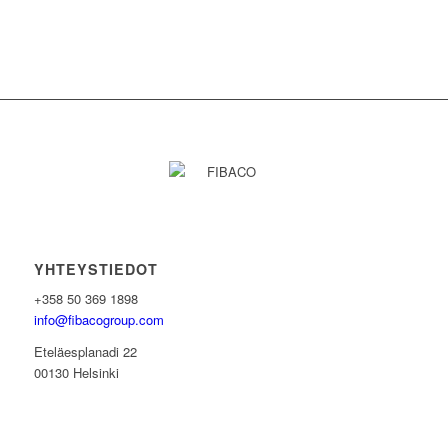
YHTEYSTIEDOT
+358 50 369 1898
info@fibacogroup.com
Eteläesplanadi 22
00130 Helsinki