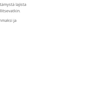
tämystä lajista
litsevatkin.
mmaksi ja