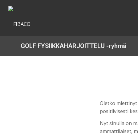
GOLF FYSIIKKAHARJOITTELU -ryhmä
Oletko miettinyt 
positiivisesti ke
Nyt sinulla on 
ammattilaiset, m