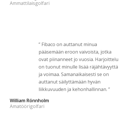
Ammattilaisgolfari
” Fibaco on auttanut minua
pääsemään eroon vaivoista, jotka
ovat piinanneet jo vuosia. Harjoittelu
on tuonut minulle lisää räjähtävyyttä
ja voimaa. Samanaikaisesti se on
auttanut säilyttämään hyvän
liikkuvuuden ja kehonhallinnan. ”
William Rönnholm
Amatöörigolfari