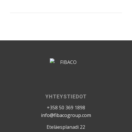
YHTEYSTIEDOT
+358 50 369 1898
info@fibacogroup.com
Eteläesplanadi 22