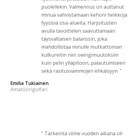
puolellekin. Valmennus on auttanut
minua vahvistamaan kehoni heikkoja
fyysisiä osa-alueita. Harjoitusten
avulla tavoittelen saavuttamaan
täysvaltaisen balanssin, joka
mahdollistaa minulle mutkattoman
kulkureitin niin swingimuutoksiin
kuin pelin ylläpitoon, palautumiseen
sekä rasitusvammojen ehkäisyyn. ”
Emilia Tukiainen
Amatöörigolfari
” Tärkeintä viime vuoden aikana oli