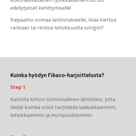
edellytykset kehittymiselle!
Kaipaatko voimaa lantionalueelle, lisää kiertoa
rankaan tai rentoa tehokkuutta svingiin?
Kuinka hyödyn Fibaco-harjoittelusta?
Step 1
Kartoita kehosi toiminnallinen lähtötaso, jotta
tiedät kuinka voisit harjoitella laadukkaammin,
tehokkaammin ja monipuolisemmin.