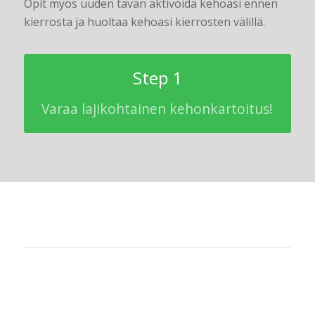
Opit myös uuden tavan aktivoida kehoasi ennen
kierrosta ja huoltaa kehoasi kierrosten välillä.
Step 1
Varaa lajikohtainen kehonkartoitus!