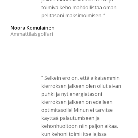
toimiva keho mahdollistaa oman
pelitasoni maksimoimisen. ”
Noora Komulainen
Ammattilaisgolfari
” Selkein ero on, että aikaisemmin
kierroksen jälkeen olen ollut aivan
puhki ja nyt energiatasoni
kierroksen jälkeen on edelleen
optimitasolla! Minun ei tarvitse
käyttää palautumiseen ja
kehonhuoltoon niin paljon aikaa,
kun kehoni toimii itse lajissa