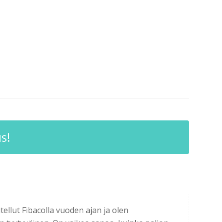
s!
tellut Fibacolla vuoden ajan ja olen